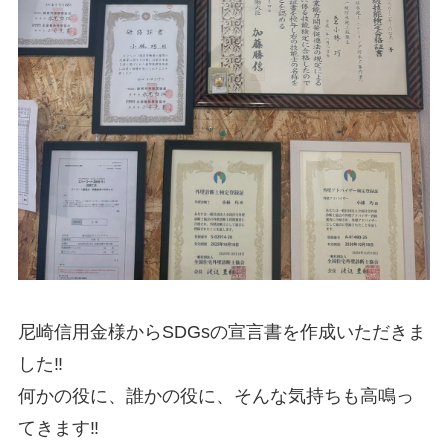
尼崎信用金様からSDGsの宣言書を作成いただきま
した‼️
何かの役に、誰かの役に、そんな気持ちも高鳴っ
てきます‼️