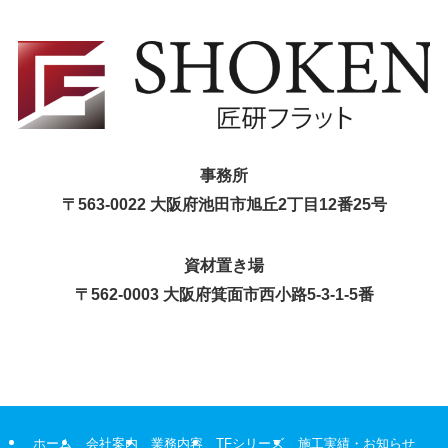
事務所
〒563-0022 大阪府池田市旭丘2丁目12番25号
資材置き場
〒562-0003 大阪府箕面市西小路5-3-1-5番
ホーム
会社案内
業務内容
TFシリーズ
施工実績・お知らせ