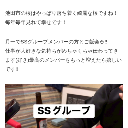
池田市の桜はやっぱり落ち着く綺麗な桜ですね！
毎年毎年見れて幸せです！
月一でSSグループメンバーの方とご飯会🍚‼️
仕事が大好きな気持ちがめちゃくちゃ伝わってき
ます(好き)最高のメンバーをもっと増えたら嬉しい
です‼️