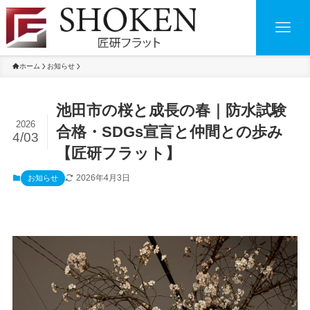
ホーム
お知らせ
池田市の桜と成長の春｜防水試験
2026
合格・SDGs宣言と仲間との歩み
4/03
【匠研フラット】
2026年4月3日
お知らせ