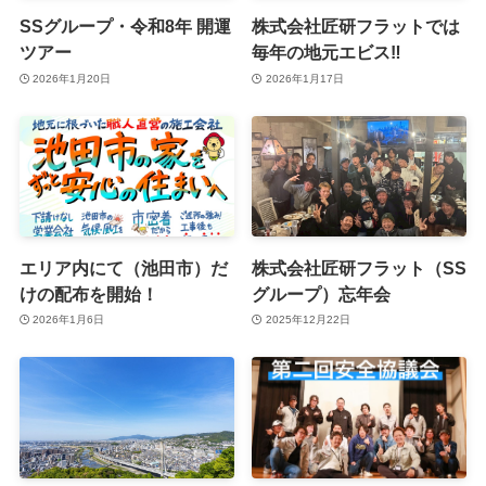
SSグループ・令和8年 開運
株式会社匠研フラットでは
ツアー
毎年の地元エビス‼️
2026年1月20日
2026年1月17日
エリア内にて（池田市）だ
株式会社匠研フラット（SS
けの配布を開始！
グループ）忘年会
2026年1月6日
2025年12月22日