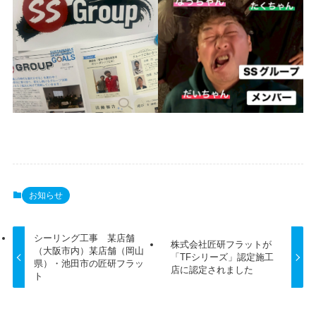
お知らせ
シーリング工事 某店舗
株式会社匠研フラットが
（大阪市内）某店舗（岡山
「TFシリーズ」認定施工
県）・池田市の匠研フラッ
店に認定されました
ト