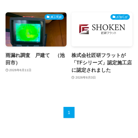
施工実績
お知らせ
雨漏れ調査 戸建て （池
株式会社匠研フラットが
田市）
「TFシリーズ」認定施工店
に認定されました
2026年6月11日
2026年6月3日
1