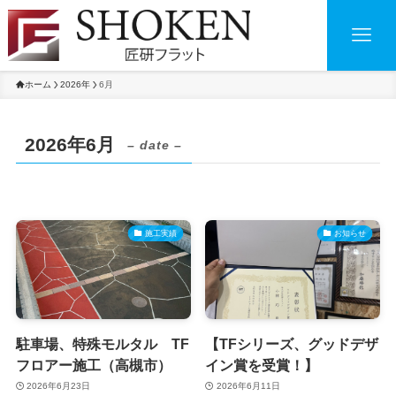
ホーム
2026年
6月
2026年6月
– date –
施工実績
お知らせ
駐車場、特殊モルタル TF
【TFシリーズ、グッドデザ
フロアー施工（高槻市）
イン賞を受賞！】
2026年6月23日
2026年6月11日